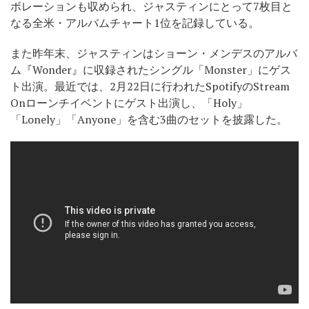
ボレーションも収められ、ジャスティンにとって7枚目と
なる全米・アルバムチャート1位を記録している。
また昨年末、ジャスティンはショーン・メンデスのアルバ
ム『Wonder』に収録されたシングル「Monster」にゲス
ト出演。最近では、2月22日に行われたSpotifyのStream
Onローンチイベントにゲスト出演し、「Holy」
「Lonely」「Anyone」を含む3曲のセットを披露した。