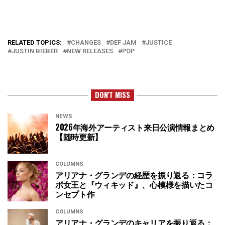
RELATED TOPICS:
CHANGES
DEF JAM
JUSTICE
JUSTIN BIEBER
NEW RELEASES
POP
DON'T MISS
NEWS
2026年海外アーティスト来日公演情報まとめ
【随時更新】
COLUMNS
アリアナ・グランデの経歴を振り返る：コラ
ボ女王と『ウィキッド』、心模様を描いたコ
ンセプト作
COLUMNS
アリアナ・グランデのキャリアを振り返る：