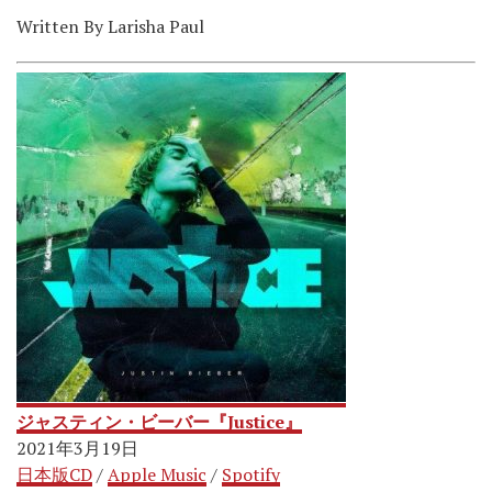
Written By
Larisha Paul
ジャスティン・ビーバー『Justice』
2021年3月19日
日本版CD
/
Apple Music
/
Spotify