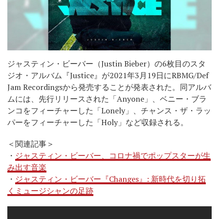
ジャスティン・ビーバー（Justin Bieber）の6枚目のスタ
ジオ・アルバム『Justice』が2021年3月19日にRBMG/Def
Jam Recordingsから発売することが発表された。同アルバ
ムには、先行リリースされた「Anyone」、ベニー・ブラ
ンコをフィーチャーした「Lonely」、チャンス・ザ・ラッ
パーをフィーチャーした「Holy」など収録される。
＜関連記事＞
・
ジャスティン・ビーバー、コロナ禍でポップスターが生
み出す音楽
・
ジャスティン・ビーバー『Changes』: 新時代を切り拓
くミュージシャンの足跡