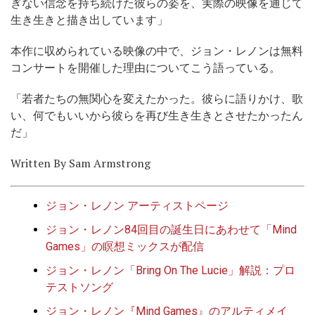
ぎない信念を持ち続けた彼らの姿を、実際の映像を通じて
生き生きと描き出しています」
本作に収められている映像の中で、ジョン・レノンは無料
コンサートを開催した理由についてこう語っている。
「若者たちの無関心を変えたかった。彼らに語りかけ、歌
い、何でもいいから彼らを再び生き生きとさせたかったん
だ」
Written By Sam Armstrong
ジョン・レノン アーティストページ
ジョン・レノン84回目の誕生日にあわせて「Mind
Games」の瞑想ミックスが配信
ジョン・レノン「Bring On The Lucie」解説：プロ
テストソング
ジョン・レノン『Mind Games』のアルティメイ