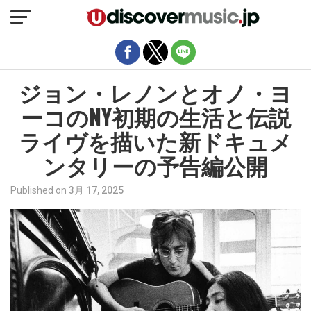
モバイルバージョンを終了
ジョン・レノンとオノ・ヨ
ーコのNY初期の生活と伝説
ライヴを描いた新ドキュメ
ンタリーの予告編公開
Published on
3月 17, 2025