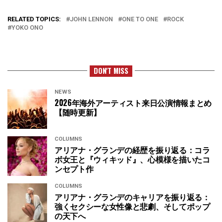
RELATED TOPICS:
JOHN LENNON
ONE TO ONE
ROCK
YOKO ONO
DON'T MISS
NEWS
2026年海外アーティスト来日公演情報まとめ
【随時更新】
COLUMNS
アリアナ・グランデの経歴を振り返る：コラ
ボ女王と『ウィキッド』、心模様を描いたコ
ンセプト作
COLUMNS
アリアナ・グランデのキャリアを振り返る：
強くセクシーな女性像と悲劇、そしてポップ
の天下へ