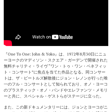
『One To One: John & Yoko』は、1972年8月30日にニュ
ーヨークのマディソン・スクエア・ガーデンで開催された
無料チャリティ・ライヴ “ワン・トゥ・ワン・ベネフィッ
ト・コンサート”に焦点を当てた作品となる。同コンサー
トは、ザ・ビートルズ解散後にジョン・レノンが行った唯
一のフル・コンサートとして知られており、オノ・ヨーコ
のプラスティック・オノ・バンドやエレファンツ・メモリ
ーと共に、スペシャル・ゲストらがステージに立った。
また、この新ドキュメンタリーには、ジョンとヨーコがニ