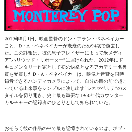
2019年8月1日、映画監督のドン・アラン・ペネベイカー
こと、D・A・ペネベイカーが老衰のため94歳で逝去し
た。この訃報は、彼の息子フレイザーによって米メディ
ア“ハリウッド・リポーター”に届けられた。2012年にド
キュメンタリー作家として初の快挙となるアカデミー名誉
賞を受賞したD・A・ペネベイカーは、映像と音響を同時
録音できるハンディカメラによって、自分の目の前で起こ
っている出来事をシンプルに映し出す“シネマベリテ”のス
タイルを切り開き、史上最も重要な1960年代カウンター
カルチャーの記録者のひとりとして知られていた。
おそらく彼の作品の中で最も記憶されているのは、ボブ・