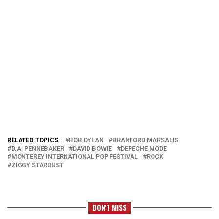
RELATED TOPICS:
BOB DYLAN
BRANFORD MARSALIS
D.A. PENNEBAKER
DAVID BOWIE
DEPECHE MODE
MONTEREY INTERNATIONAL POP FESTIVAL
ROCK
ZIGGY STARDUST
DON'T MISS