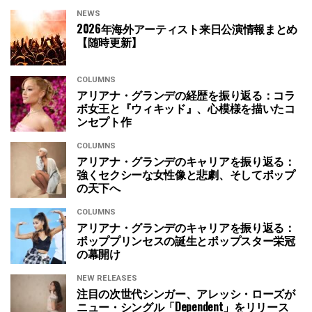
NEWS
2026年海外アーティスト来日公演情報まとめ
【随時更新】
COLUMNS
アリアナ・グランデの経歴を振り返る：コラ
ボ女王と『ウィキッド』、心模様を描いたコ
ンセプト作
COLUMNS
アリアナ・グランデのキャリアを振り返る：
強くセクシーな女性像と悲劇、そしてポップ
の天下へ
COLUMNS
アリアナ・グランデのキャリアを振り返る：
ポッププリンセスの誕生とポップスター栄冠
の幕開け
NEW RELEASES
注目の次世代シンガー、アレッシ・ローズが
ニュー・シングル「Dependent」をリリース