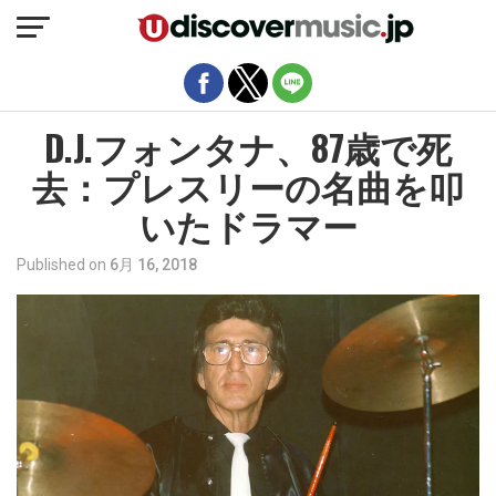
モバイルバージョンを終了
D.J.フォンタナ、87歳で死
去：プレスリーの名曲を叩
いたドラマー
Published on
6月 16, 2018