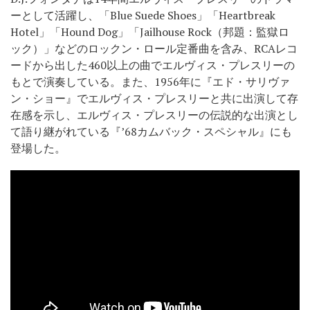
ーとして活躍し、「Blue Suede Shoes」「Heartbreak
Hotel」「Hound Dog」「Jailhouse Rock（邦題：監獄ロ
ック）」などのロックン・ロール定番曲を含み、RCAレコ
ードから出した460以上の曲でエルヴィス・プレスリーの
もとで演奏している。また、1956年に『エド・サリヴァ
ン・ショー』でエルヴィス・プレスリーと共に出演して存
在感を示し、エルヴィス・プレスリーの伝説的な出演とし
て語り継がれている『’68カムバック・スペシャル』にも
登場した。