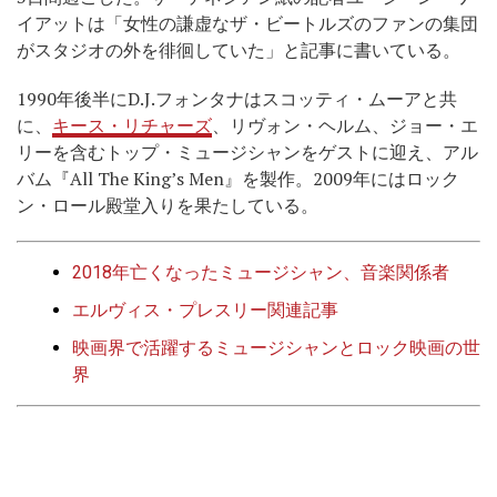
イアットは「女性の謙虚なザ・ビートルズのファンの集団
がスタジオの外を徘徊していた」と記事に書いている。
1990年後半にD.J.フォンタナはスコッティ・ムーアと共
に、
キース・リチャーズ
、リヴォン・ヘルム、ジョー・エ
リーを含むトップ・ミュージシャンをゲストに迎え、アル
バム『All The King’s Men』を製作。2009年にはロック
ン・ロール殿堂入りを果たしている。
2018年亡くなったミュージシャン、音楽関係者
エルヴィス・プレスリー関連記事
映画界で活躍するミュージシャンとロック映画の世
界