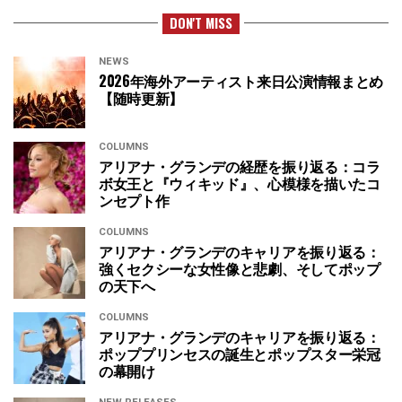
DON'T MISS
NEWS
2026年海外アーティスト来日公演情報まとめ
【随時更新】
COLUMNS
アリアナ・グランデの経歴を振り返る：コラ
ボ女王と『ウィキッド』、心模様を描いたコ
ンセプト作
COLUMNS
アリアナ・グランデのキャリアを振り返る：
強くセクシーな女性像と悲劇、そしてポップ
の天下へ
COLUMNS
アリアナ・グランデのキャリアを振り返る：
ポッププリンセスの誕生とポップスター栄冠
の幕開け