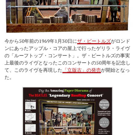
今から50年前の1969年1月30日に
ザ・ビートルズ
がロンド
ンにあったアップル・コアの屋上で行ったゲリラ・ライヴ
の「ルーフトップ・コンサート」。ザ・ビートルズの事実
上最後のライヴとなったこのコンサートの50周年を記念し
て、このライヴを再現した
「立版古」の発売
が開始となっ
た。