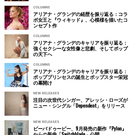
COLUMNS
アリアナ・グランデの経歴を振り返る：コラ
ボ女王と『ウィキッド』、心模様を描いたコ
ンセプト作
COLUMNS
アリアナ・グランデのキャリアを振り返る：
強くセクシーな女性像と悲劇、そしてポップ
の天下へ
COLUMNS
アリアナ・グランデのキャリアを振り返る：
ポッププリンセスの誕生とポップスター栄冠
の幕開け
NEW RELEASES
注目の次世代シンガー、アレッシ・ローズが
ニュー・シングル「Dependent」をリリース
NEW RELEASES
ビーバドゥービー、9月発売の新作『Pylon』
からの新曲「Switchblade」公開