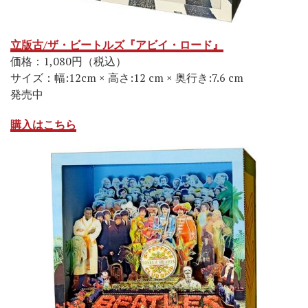
立版古/ザ・ビートルズ『アビイ・ロード』
価格：1,080円（税込）
サイズ：幅:12cm × 高さ:12 cm × 奥行き:7.6 cm
発売中
購入はこちら