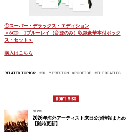
①スーパー・デラックス・エディション
＜6CD + 1ブルーレイ（音源のみ）収録豪華本付ボック
ス・セット＞
購入はこちら
RELATED TOPICS:
BILLY PRESTON
ROOFTOP
THE BEATLES
DON'T MISS
NEWS
2026年海外アーティスト来日公演情報まとめ
【随時更新】