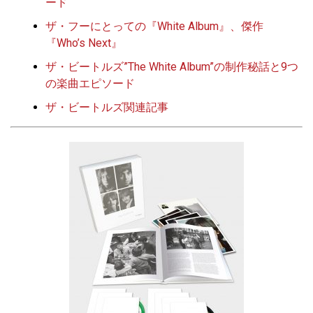
ード
ザ・フーにとっての『White Album』、傑作
『Who’s Next』
ザ・ビートルズ”The White Album”の制作秘話と9つ
の楽曲エピソード
ザ・ビートルズ関連記事