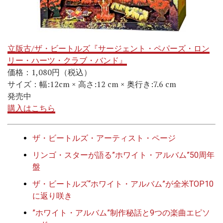
立版古/ザ・ビートルズ『サージェント・ペパーズ・ロン
リー・ハーツ・クラブ・バンド』
価格：1,080円（税込）
サイズ：幅:12cm × 高さ:12 cm × 奥行き:7.6 cm
発売中
購入はこちら
ザ・ビートルズ・アーティスト・ページ
リンゴ・スターが語る”ホワイト・アルバム”50周年
盤
ザ・ビートルズ“ホワイト・アルバム”が全米TOP10
に返り咲き
”ホワイト・アルバム”制作秘話と9つの楽曲エピソ