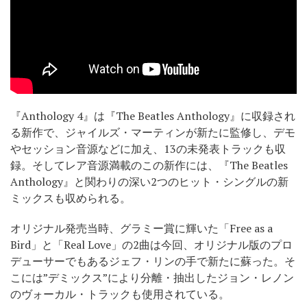
『Anthology 4』は『The Beatles Anthology』に収録され
る新作で、ジャイルズ・マーティンが新たに監修し、デモ
やセッション音源などに加え、13の未発表トラックも収
録。そしてレア音源満載のこの新作には、『The Beatles
Anthology』と関わりの深い2つのヒット・シングルの新
ミックスも収められる。
オリジナル発売当時、グラミー賞に輝いた「Free as a
Bird」と「Real Love」の2曲は今回、オリジナル版のプロ
デューサーでもあるジェフ・リンの手で新たに蘇った。そ
こには”デミックス”により分離・抽出したジョン・レノン
のヴォーカル・トラックも使用されている。