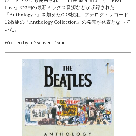
ル・トラックも使用された「Free as a Bird」と「Real
Love」の2曲の最新ミックス音源などが収録された
『Anthology 4』を加えたCD8枚組、アナログ・レコード
12枚組の『Anthology Collection』の発売が発表となって
いた。
Written by uDiscover Team