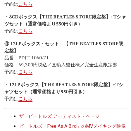
予約は
こちら
・8CDボックス【THE BEATLES STORE限定盤】+Tシャ
ツセット（通常価格より550円引き）
予約は
こちら
④ 12LPボックス・セット 【THE BEATLES STORE限
定盤】
品番：PDJT-1060/71
価格：69,300円税込／直輸入盤仕様／完全生産限定盤
予約は
こちら
・
12LPボックス【THE BEATLES STORE限定盤】+Tシ
ャツセット（通常価格より550円引き）
予約は
こちら
ザ・ビートルズ アーティスト・ページ
ビートルズ「Free As A Bird」のMVメイキング映像