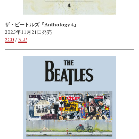
ザ・ビートルズ『Anthology 4』
2025年11月21日発売
2CD
/
3LP