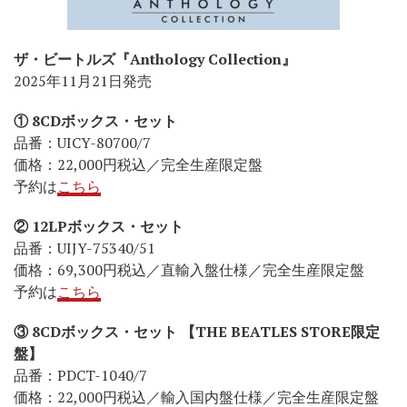
ザ・ビートルズ『Anthology Collection』
2025年11月21日発売
① 8CDボックス・セット
品番：UICY-80700/7
価格：22,000円税込／完全生産限定盤
予約は
こちら
② 12LPボックス・セット
品番：UIJY-75340/51
価格：69,300円税込／直輸入盤仕様／完全生産限定盤
予約は
こちら
③ 8CDボックス・セット 【THE BEATLES STORE限定
盤】
品番：PDCT-1040/7
価格：22,000円税込／輸入国内盤仕様／完全生産限定盤