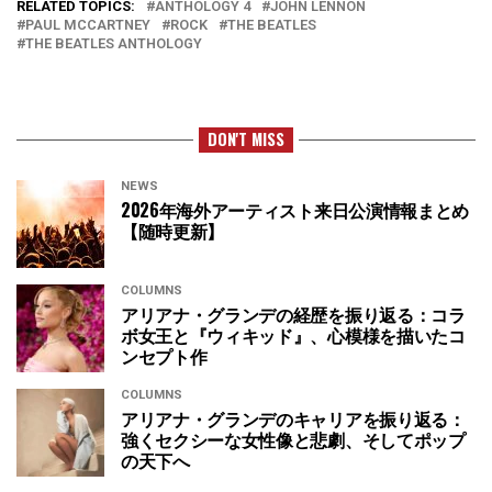
RELATED TOPICS:
ANTHOLOGY 4
JOHN LENNON
PAUL MCCARTNEY
ROCK
THE BEATLES
THE BEATLES ANTHOLOGY
DON'T MISS
NEWS
2026年海外アーティスト来日公演情報まとめ
【随時更新】
COLUMNS
アリアナ・グランデの経歴を振り返る：コラ
ボ女王と『ウィキッド』、心模様を描いたコ
ンセプト作
COLUMNS
アリアナ・グランデのキャリアを振り返る：
強くセクシーな女性像と悲劇、そしてポップ
の天下へ