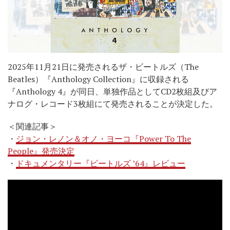
2025年11月21日に発売されるザ・ビートルズ（The
Beatles）『Anthology Collection』に収録される
『Anthology 4』が同日、単独作品としてCD2枚組及びア
ナログ・レコード3枚組にて発売されることが決定した。
＜関連記事＞
・
ジョン・レノン＆オノ・ヨーコ『Power To The
People』発売決定
・
ドキュメンタリー『ビートルズ ’64』レビュー