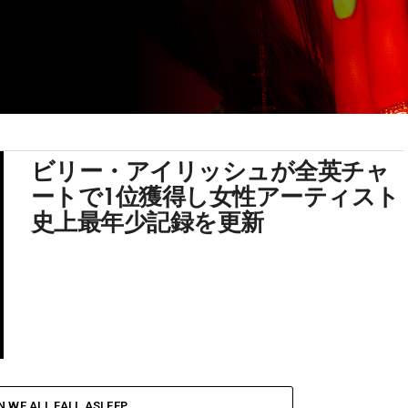
ビリー・アイリッシュが全英チャ
ートで1位獲得し女性アーティスト
史上最年少記録を更新
 WE ALL FALL ASLEEP