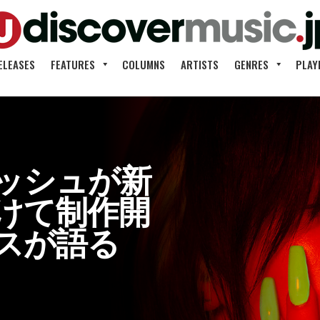
ELEASES
FEATURES
COLUMNS
ARTISTS
GENRES
PLAY
ッシュが新
けて制作開
スが語る