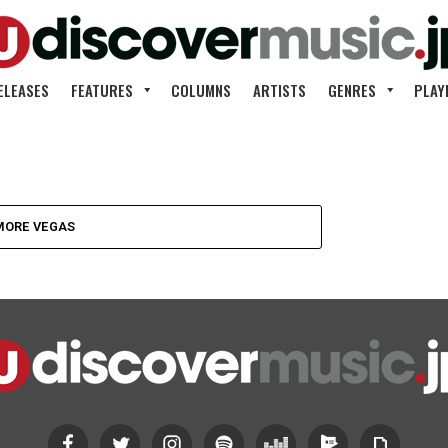
ELEASES
FEATURES
COLUMNS
ARTISTS
GENRES
PLAY
トラ、ラス
MORE VEGAS
ザーズ・パ
一のオフィ