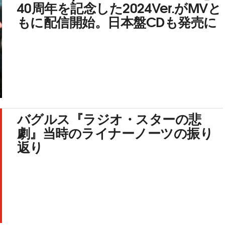
40周年を記念した2024Ver.がMVと
もに配信開始。日本盤CDも発売に
バグルス『ラジオ・スターの悲
劇』当時のライナーノーツの振り
返り