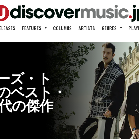
ELEASES
FEATURES
COLUMNS
ARTISTS
GENRES
PLAY
ーズ・ト
のベスト・
年代の傑作