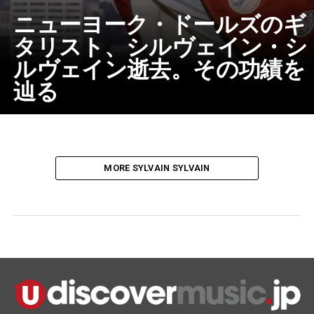
ニューヨーク・ドールズのギ
タリスト、シルヴェイン・シ
ルヴェイン逝去。その功績を
辿る
MORE SYLVAIN SYLVAIN