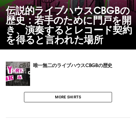
伝説的ライブハウスCBGBの
歴史：若手のために門戸を開
き、演奏するとレコード契約
を得ると言われた場所
唯一無二のライブハウスCBGBの歴史
MORE SHIRTS