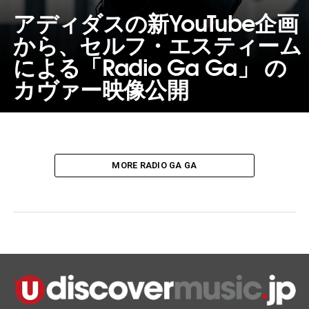
アディダスの新YouTube企画
から、セルフ・エスティーム
による「Radio Ga Ga」 の
カヴァー映像公開
MORE RADIO GA GA