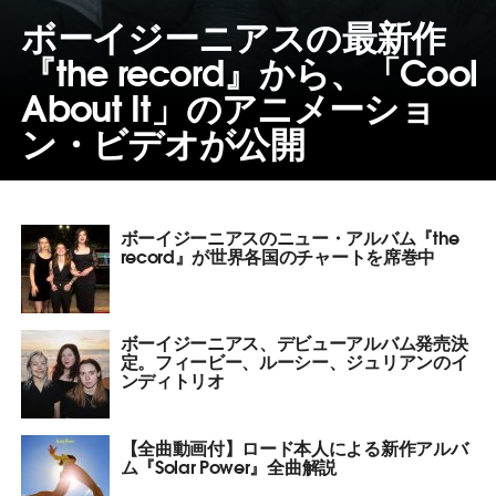
ボーイジーニアスの最新作
『the record』から、「Cool
About It」のアニメーショ
ン・ビデオが公開
ボーイジーニアスのニュー・アルバム『the
record』が世界各国のチャートを席巻中
ボーイジーニアス、デビューアルバム発売決
定。フィービー、ルーシー、ジュリアンのイ
ンディトリオ
【全曲動画付】ロード本人による新作アルバ
ム『Solar Power』全曲解説