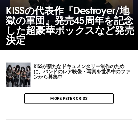
KISSの代表作『Destroyer/地
獄の軍団』発売45周年を記念
した超豪華ボックスなど発売
決定
KISSが新たなドキュメンタリー制作のため
に、バンドのレア映像・写真を世界中のファ
ンから募集中
MORE PETER CRISS