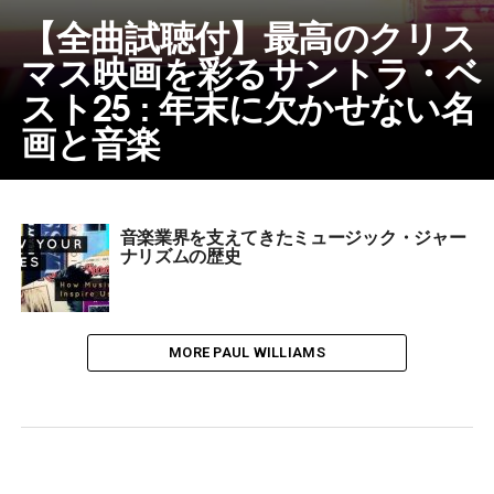
【全曲試聴付】最高のクリス
マス映画を彩るサントラ・ベ
スト25 : 年末に欠かせない名
画と音楽
音楽業界を支えてきたミュージック・ジャー
ナリズムの歴史
MORE PAUL WILLIAMS