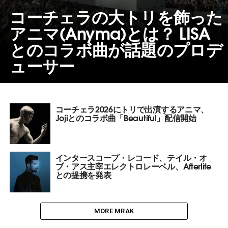
コーチェラの大トリを飾った
アニマ(Anyma)とは？ LISA
とのコラボ曲が話題のプロデ
ューサー
コーチェラ2026にトリで出演するアニマ、
Jojiとのコラボ曲「Beautiful」配信開始
インタースコープ・レコード、テイル・オ
ブ・アス主宰エレクトロレーベル、Afterlife
との提携を発表
MORE MRAK