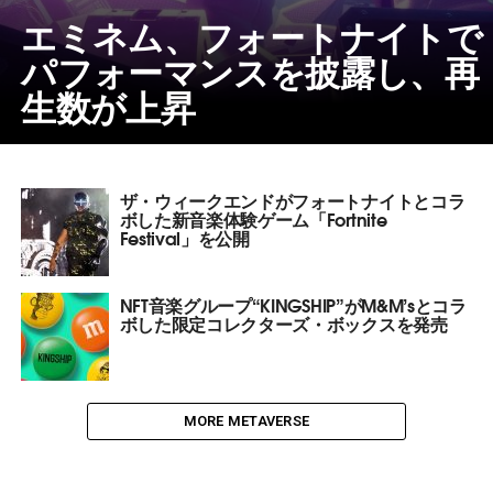
エミネム、フォートナイトで
パフォーマンスを披露し、再
生数が上昇
ザ・ウィークエンドがフォートナイトとコラ
ボした新音楽体験ゲーム「Fortnite
Festival」を公開
NFT音楽グループ“KINGSHIP”がM&M’sとコラ
ボした限定コレクターズ・ボックスを発売
MORE METAVERSE