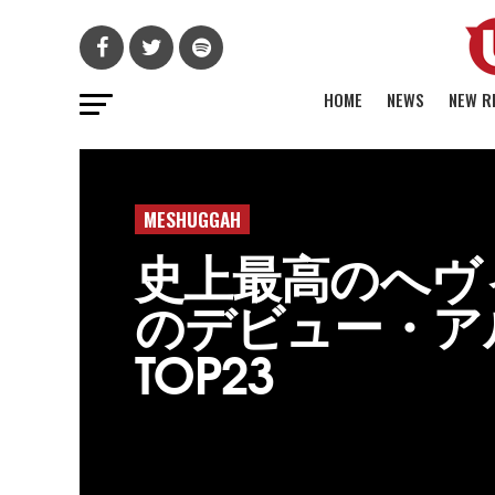
HOME
NEWS
NEW R
MESHUGGAH
史上最高のへヴ
のデビュー・ア
TOP23