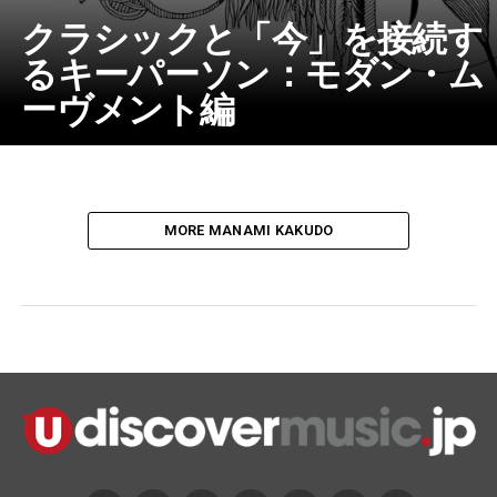
クラシックと「今」を接続す
るキーパーソン：モダン・ム
ーヴメント編
MORE MANAMI KAKUDO