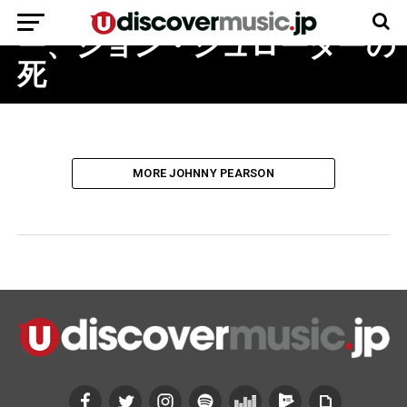
ス・クォーのプロデューサ
ー、ジョン・シュローダーの
死
MORE JOHNNY PEARSON