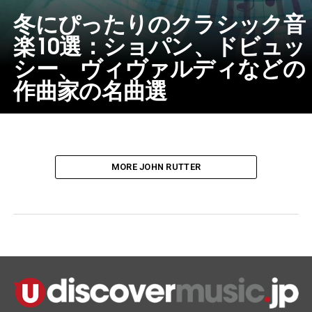
冬にぴったりのクラシック音
楽10選：ショパン、ドビュッ
シー、ヴィヴァルディなどの
作曲家の名曲選
MORE JOHN RUTTER