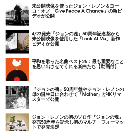
未公開映像を使ったジョン・レノン＆ヨー
コ・オノ「Give Peace A Chance」の新ビ
デオが公開
4/23発売『ジョンの魂』50周年記念盤から
未公開映像を使用した「Look At Me」新作
ビデオが公開
平和を歌った名曲ベスト25：最も重要なこと
を思い出させてくれる楽曲たち【動画付】
『ジョンの魂』50周年盤やジョン・レノンの
母の誕生日に合わせて「Mother」が4Kリマ
スターで公開
ジョン・レノンの初のソロ作『ジョンの魂』
発売50周年を記念し初のマルチ・フォーマッ
トで発売決定