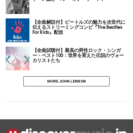
【全曲解説付】ビートルズの魅力を次世代に
伝えるストリーミングコンピ『The Beatles
For Kids』配信
【全曲試聴付】最高の男性ロック・シンガ
ー・ベスト100：世界を変えた伝説のヴォー
カリストたち
MORE JOHN LENNON