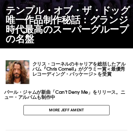
テンプル・オブ・ザ・ドッグ
唯一作品制作秘話：グランジ
時代最高のスーパーグループ
の名盤
クリス・コーネルのキャリアを総括したアル
バム『Chris Cornell』がグラミー賞＜最優秀
レコーディング・パッケージ＞を受賞
パール・ジャムが新曲「Can’t Deny Me」をリリース。ニ
ュー・アルバムも制作中
MORE JEFF AMENT