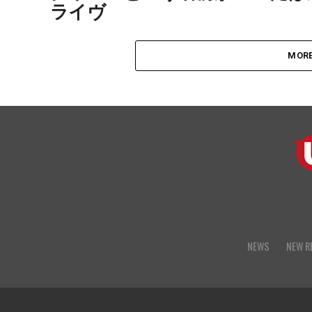
ライヴ
MORE
NEWS
NEW R