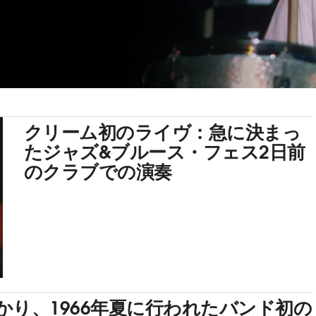
クリーム初のライヴ：急に決まっ
たジャズ&ブルース・フェス2日前
のクラブでの演奏
り、1966年夏に行われたバンド初の