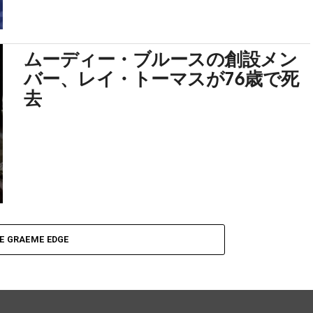
ムーディー・ブルースの創設メン
バー、レイ・トーマスが76歳で死
去
E GRAEME EDGE