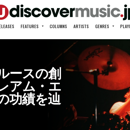
ELEASES
FEATURES
COLUMNS
ARTISTS
GENRES
PLAY
ルースの創
レアム・エ
の功績を辿