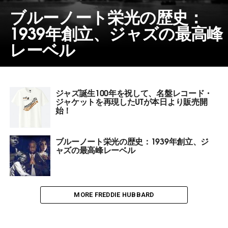
ブルーノート栄光の歴史：
1939年創立、ジャズの最高峰
レーベル
ジャズ誕生100年を祝して、名盤レコード・
ジャケットを再現したUTが本日より販売開
始！
ブルーノート栄光の歴史：1939年創立、ジ
ャズの最高峰レーベル
MORE FREDDIE HUBBARD