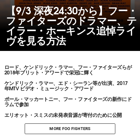
【9/3 深夜24:30から】フー・
ファイターズのドラマー、テ
イラー・ホーキンス追悼ライ
ヴを見る方法
ロード、ケンドリック・ラマー、フー・ファイターズらが
2018年ブリット・アワードで栄冠に輝く
ケンドリック・ラマー、エド・シーラン等が出演、2017
年MTV ビデオ・ミュージック・アワード
ポール・マッカートニー、フー・ファイターズの新作にド
ラムで参加
エリオット・スミスの未発表音源が寄付のために公開
MORE FOO FIGHTERS