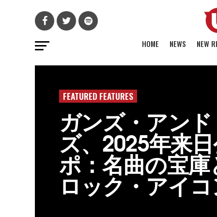
HOME
NEWS
NEW R
FEATURED FEATURES
ガンズ・アンド
ズ、2025年来
ポ：名曲の宝庫
ロック・アイコ