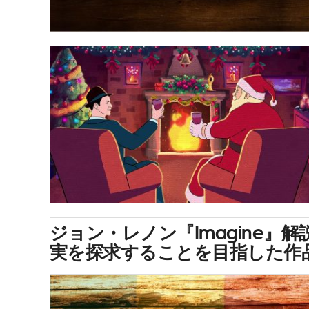
ジョン・レノン『Imagine
実を探求することを目指した作