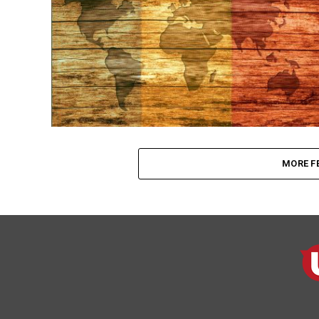
MORE F