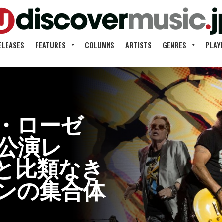
ELEASES
FEATURES
COLUMNS
ARTISTS
GENRES
PLAY
・ローゼ
日公演レ
と比類なき
ンの集合体