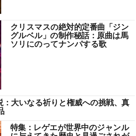
クリスマスの絶対的定番曲「ジン
グルベル」の制作秘話：原曲は馬
ソリにのってナンパする歌
』解説：大いなる祈りと権威への挑戦、真
品
特集：レゲエが世界中のジャンル
に与えてきた歴史と見過ごされが