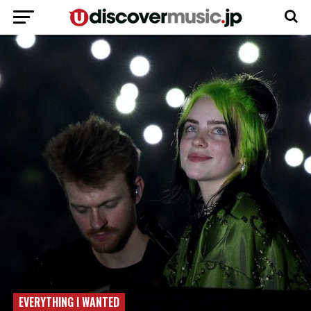
EVERYTHING I WANTED