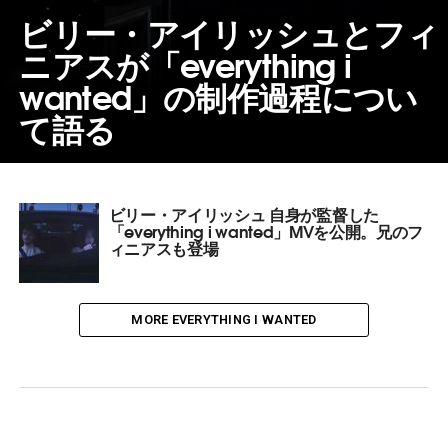
ビリー・アイリッシュとフィ
ニアスが「everything i
wanted」の制作過程につい
て語る
ビリー・アイリッシュ 自身が監督した
「everything i wanted」MVを公開。兄のフ
ィニアスも登場
MORE EVERYTHING I WANTED