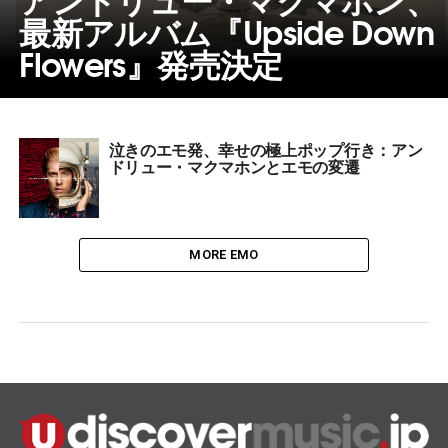
最新アルバム『Upside Down
Flowers』発売決定
泣きのエモ発、幸せの極上ポップ行き：アン
ドリュー・マクマホンとエモの変遷
MORE EMO