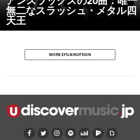
無二なスラッシュ・メタル四
天王
MORE EFILNIKUFESIN