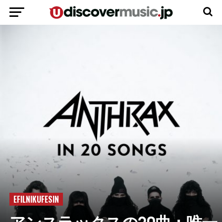
EFILNIKUFESIN
アンスラックスの20曲：唯一