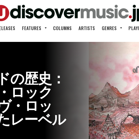
ELEASES
FEATURES
COLUMNS
ARTISTS
GENRES
PLAY
ドの歴史：
・ロック
ヴ・ロッ
たレーベル