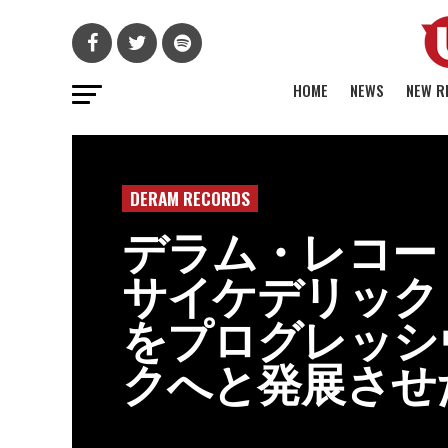
HOME
NEWS
NEW R
DERAM RECORDS
デラム・レコー
サイケデリック
をプログレッシ
クへと発展させ