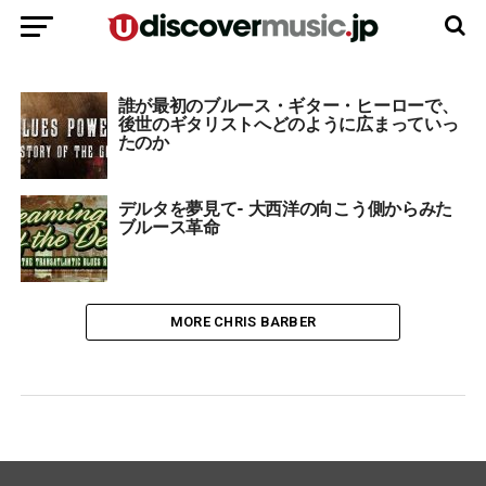
誰が最初のブルース・ギター・ヒーローで、
後世のギタリストへどのように広まっていっ
たのか
デルタを夢見て- 大西洋の向こう側からみた
ブルース革命
MORE CHRIS BARBER