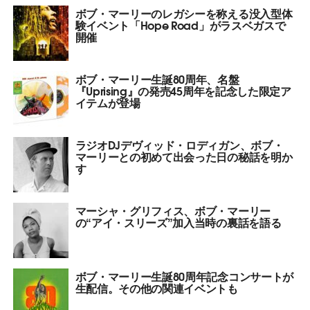
ボブ・マーリーのレガシーを称える没入型体
験イベント「Hope Road」がラスベガスで
開催
ボブ・マーリー生誕80周年、名盤
『Uprising』の発売45周年を記念した限定ア
イテムが登場
ラジオDJデヴィッド・ロディガン、ボブ・
マーリーとの初めて出会った日の秘話を明か
す
マーシャ・グリフィス、ボブ・マーリー
の“アイ・スリーズ”加入当時の裏話を語る
ボブ・マーリー生誕80周年記念コンサートが
生配信。その他の関連イベントも