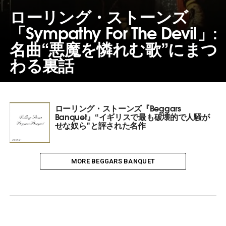
ローリング・ストーンズ
「Sympathy For The Devil」:
名曲“悪魔を憐れむ歌”にまつ
わる裏話
ローリング・ストーンズ『Beggars
Banquet』“イギリスで最も破壊的で人騒が
せな奴ら”と評された名作
MORE BEGGARS BANQUET