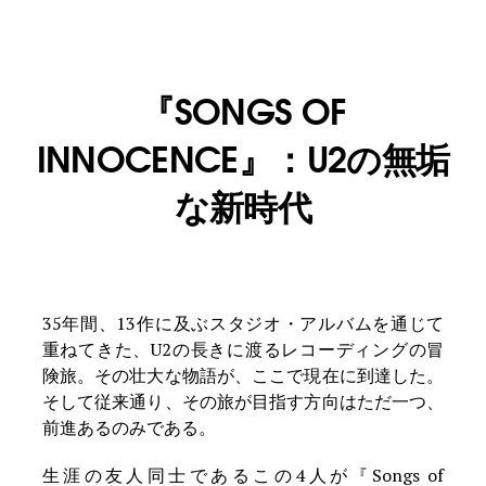
『SONGS OF
INNOCENCE』：U2の無垢
な新時代
35年間、13作に及ぶスタジオ・アルバムを通じて
重ねてきた、U2の長きに渡るレコーディングの冒
険旅。その壮大な物語が、ここで現在に到達した。
そして従来通り、その旅が目指す方向はただ一つ、
前進あるのみである。
生涯の友人同士であるこの4人が『Songs of