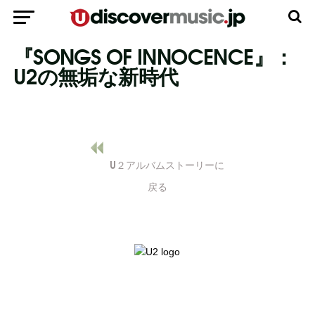
『SONGS OF INNOCENCE』：
U2の無垢な新時代
U２アルバムストーリーに
戻
る