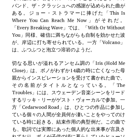
バンド、ザ・クラッシュへの感謝が込められた曲が
ある。ジョー・ストラマーに捧げた「This Is
Where You Can Reach Me Now」がそれだ。
「Every Breaking Wave」では、「With Or Without
You」同様、確信に満ちながらも自制を効かせた波
が、岸辺に打ち寄せられている。一方「Volcano」
は、ふつふつと泡立つ溶岩のようだ。
切なる思いが溢れるアンセム調の「Iris (Hold Me
Close)」は、ボノがわずか14歳の時に亡くなった母
親からインスピレーションを受けて書かれた曲で、
その名前がタイトルとなっている。「The
Troubles」には、スウェーデン音楽シーンをリード
するリッキ・リーがゲスト・ヴォーカルで参加。一
方「Cedarwood Road」は、ひとつの作品に参加し
ている個々の人間が全員何か凄いことをやってのけ
ている時に起きる、結束作用の典型例だ。この曲で
も、歌詞では実際にあった個人的な出来事が言及さ
れており、ボノが子供の頃に暮らしていたヒューソ