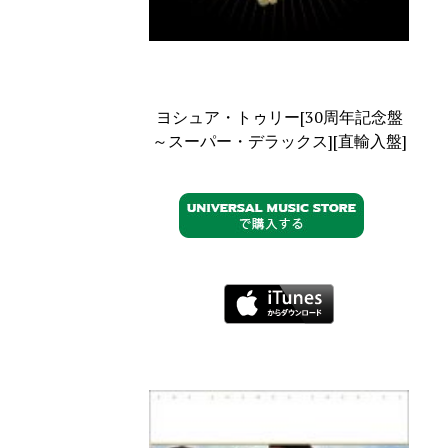
ヨシュア・トゥリー[30周年記念盤
～スーパー・デラックス][直輸入盤]