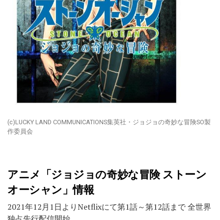
(c)LUCKY LAND COMMUNICATIONS集英社・ジョジョの奇妙な冒険SO製
作委員会
アニメ「ジョジョの奇妙な冒険 ストーン
オーシャン」情報
2021年12月1日よりNetflixにて第1話～第12話まで 全世界
独占先行配信開始