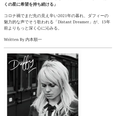
くの星に希望を持ち続ける」
コロナ禍でまだ先の見え辛い2021年の暮れ、ダフィーの
魅力的な声でそう歌われる「Distant Dreamer」が、13年
前よりもっと深く心に沁みる。
Written By 内本順一