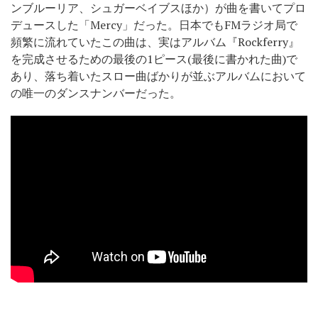
ンブルーリア、シュガーベイブスほか）が曲を書いてプロ
デュースした「Mercy」だった。日本でもFMラジオ局で
頻繁に流れていたこの曲は、実はアルバム『Rockferry』
を完成させるための最後の1ピース(最後に書かれた曲)で
あり、落ち着いたスロー曲ばかりが並ぶアルバムにおいて
の唯一のダンスナンバーだった。