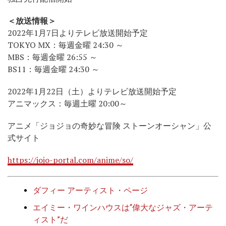
＜放送情報＞
2022年1月7日よりテレビ放送開始予定
TOKYO MX：毎週金曜 24:30 ～
MBS：毎週金曜 26:55 ～
BS11：毎週金曜 24:30 ～
2022年1月22日（土）よりテレビ放送開始予定
アニマックス：毎週土曜 20:00～
アニメ「ジョジョの奇妙な冒険 ストーンオーシャン」公
式サイト
https://jojo-portal.com/anime/so/
ダフィー アーティスト・ページ
エイミー・ワインハウスは“偉大なジャズ・アーテ
ィスト”だ