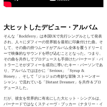
大ヒットしたデビュー・アルバム
そんな「Rockferry」は本国UKで先行シングルとして発表
され、人々にダフィーの世界観を最初に印象付けた曲。そ
して、その曲の持つムードがアルバム全体を覆うドリーミ
ーで映像的なサウンドを呼び込むこととなった。つまり、
その曲を共作してプロデュースも手掛けたバーナード・バ
トラーこそがダフィーを成功に導いたキー・パーソンであ
り、アルバムではほかに「Serious」「Syrup &
Honey」、そして『ジョジョの奇妙な冒険 ストーンオー
シャン』で流れている「Distant Dreamer」を共作＆プロ
デュースした。
だが、彼女を世界的に有名にした大ヒット・シングルは、
バーナードではなくスティーヴ・ブッカー（ナタリー・イ