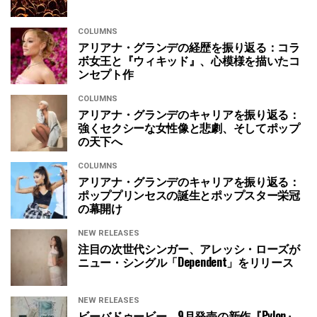
COLUMNS
アリアナ・グランデの経歴を振り返る：コラ
ボ女王と『ウィキッド』、心模様を描いたコ
ンセプト作
COLUMNS
アリアナ・グランデのキャリアを振り返る：
強くセクシーな女性像と悲劇、そしてポップ
の天下へ
COLUMNS
アリアナ・グランデのキャリアを振り返る：
ポッププリンセスの誕生とポップスター栄冠
の幕開け
NEW RELEASES
注目の次世代シンガー、アレッシ・ローズが
ニュー・シングル「Dependent」をリリース
NEW RELEASES
ビーバドゥービー、9月発売の新作『Pylon』