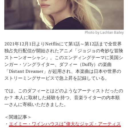
Photo by Lachlan Bailey
2021年12月1日よりNetflixにて第1話～第12話まで全世界
独占先行配信が開始されたアニメ「ジョジョの奇妙な冒険
ストーンオーシャン」。このエンディングテーマに英国シ
ンガー・ソングライター、ダフィー（Duffy）の楽曲
「Distant Dreamer」が起用され、本楽曲は日本や世界の
ストリーミングサービスで急上昇を記録している。
では、このダフィーとはどのようなアーティストだったの
か？ 本人に取材した経験を持つ、音楽ライターの内本順
一さんに寄稿いただきました。
＜関連記事＞
・
エイミー・ワインハウスは“偉大なジャズ・アーティス