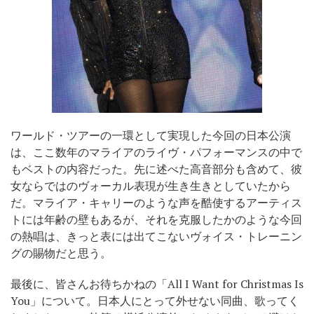
ワールド・ツアーの一環として実現した今回の日本公演
は、ここ数年のマライアのライヴ・パフォーマンスの中で
もベストの内容だった。先に述べた高音部分も含めて、彼
女ならではのヴォーカル表現が生き生きとしていたから
だ。マライア・キャリーのような声を酷使するアーティス
トには年齢の壁もあるが、それを克服したかのような今回
の熱唱は、きっと表には出てこないヴォイス・トレーニン
グの賜物だと思う。
最後に、皆さんお待ちかねの「All I Want for Christmas Is
You」について。
日本人にとって外せない同曲、歌ってく