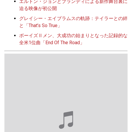
エルトン・ジョンとブランディによる新作舞台裏に
迫る映像が初公開
グレイシー・エイブラムスの軌跡：テイラーとの絆
と「That’s So True」
ボーイズⅡメン、大成功の始まりとなった記録的な
全米1位曲「End Of The Road」