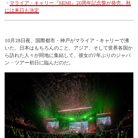
・
マライア・キャリー『MIMI』20周年記念盤が発売。秋
には来日も決定
10月28日夜、国際都市・神戸がマライア・キャリーで沸
いた。日本はもちろんのこと、アジア、そして世界各国か
ら訪れた人々が同地に集結して、彼女の7年ぶりのジャパ
ン・ツアー初日に臨んだのだ。