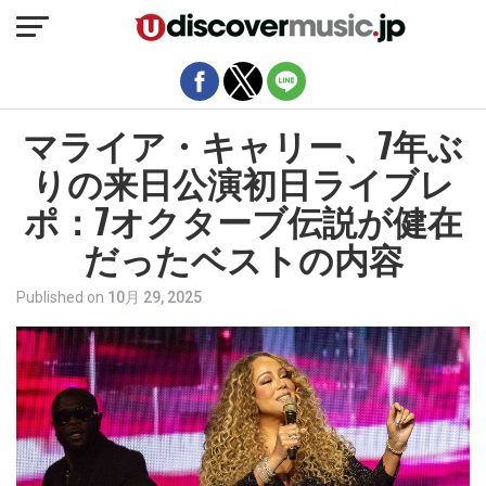
モバイルバージョンを終了
マライア・キャリー、7年ぶ
りの来日公演初日ライブレ
ポ：7オクターブ伝説が健在
だったベストの内容
Published on
10月 29, 2025