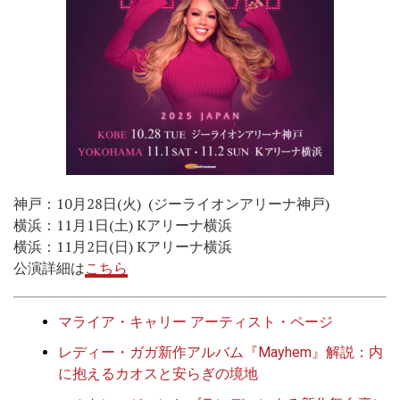
神戸：10月28日(火) (ジーライオンアリーナ神戸)
横浜：11月1日(土) Kアリーナ横浜
横浜：11月2日(日) Kアリーナ横浜
公演詳細は
こちら
マライア・キャリー アーティスト・ページ
レディー・ガガ新作アルバム『Mayhem』解説：内
に抱えるカオスと安らぎの境地