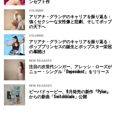
ンセプト作
COLUMNS
アリアナ・グランデのキャリアを振り返る：
強くセクシーな女性像と悲劇、そしてポップ
の天下へ
COLUMNS
アリアナ・グランデのキャリアを振り返る：
ポッププリンセスの誕生とポップスター栄冠
の幕開け
NEW RELEASES
注目の次世代シンガー、アレッシ・ローズが
ニュー・シングル「Dependent」をリリース
NEW RELEASES
ビーバドゥービー、9月発売の新作『Pylon』
からの新曲「Switchblade」公開