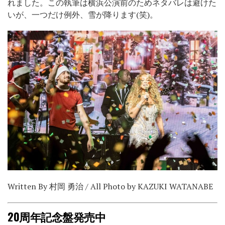
れました。この執筆は横浜公演前のためネタバレは避けた
いが、一つだけ例外、雪が降ります(笑)。
Written By 村岡 勇治 / All Photo by KAZUKI WATANABE
20周年記念盤発売中