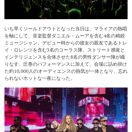
いち早くソールドアウトとなった当日は、マライアの熱唱
を軸にして、音楽監督ダニエル・ムーアを含む4名の精鋭
ミュージシャン、デビュー時からの彼女の親友であるトレ
イ・ロレンツを含む3名のコーラス隊、ストリート感覚と
インテリジェンスを合体させた8名の男性ダンサー陣が織
りなす、圧巻のパフォーマンスに加えて、会場に詰め掛け
た約10,000人のオーディエンスの熱気が一体となり、忘れ
られないホットな一夜になった。