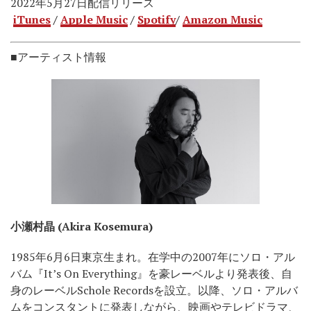
2022年5月27日配信リリース
iTunes
/
Apple Music
/
Spotify
/
Amazon Music
■アーティスト情報
小瀬村晶 (Akira Kosemura)
1985年6月6日東京生まれ。在学中の2007年にソロ・アル
バム『It’s On Everything』を豪レーベルより発表後、自
身のレーベルSchole Recordsを設立。以降、ソロ・アルバ
ムをコンスタントに発表しながら、映画やテレビドラマ、