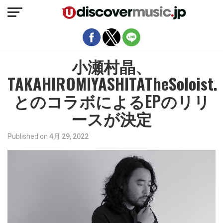
モバイルバージョンを終了
小瀬村晶、
TAKAHIROMIYASHITATheSoloist.
とのコラボによるEPのリリ
ースが決定
Published on
4月 29, 2022