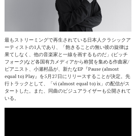
最もストリーミングで再生されている日本人クラシックア
ーティストの1人であり、「飽きることの無い彼の旋律は
果てしなく、他の音楽家と一線を画するものだ」(ピッチ
フォーク)など各国有力メディアから称賛を集める作曲家/
ピアニスト、小瀬村晶が、新たなEP『Pause (almost
equal to) Play』を5月27日にリリースすることが決定。先
行トラックとして、「vi (almost equal to) ix」の配信がス
タートした。また、同曲のビジュアライザーも公開されて
いる。