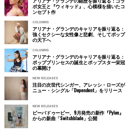
アリアナ・グランデの経歴を振り返る：コラ
ボ女王と『ウィキッド』、心模様を描いたコ
ンセプト作
COLUMNS
アリアナ・グランデのキャリアを振り返る：
強くセクシーな女性像と悲劇、そしてポップ
の天下へ
COLUMNS
アリアナ・グランデのキャリアを振り返る：
ポッププリンセスの誕生とポップスター栄冠
の幕開け
NEW RELEASES
注目の次世代シンガー、アレッシ・ローズが
ニュー・シングル「Dependent」をリリース
NEW RELEASES
ビーバドゥービー、9月発売の新作『Pylon』
からの新曲「Switchblade」公開