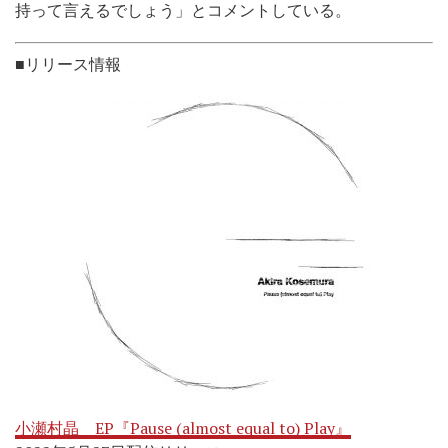
持って言えるでしょう」とコメントしている。
■リリース情報
小瀬村晶 EP『Pause (almost equal to) Play』