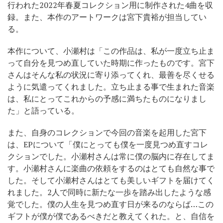
行われた2022年春夏コレクション用に制作された4曲を収
録。また、本作のアートワークは宮下貴裕が担当してい
る。
本作について、小瀬村は「この作品は、私が一度立ち止ま
って自分を見つめ直していた時期に作ったものです。宮下
さんはそんな私の状況に寄り添ってくれ、最善を尽くせる
ように気遣ってくれました。立ち止まる事で生まれた音楽
は、私にとってこれからの予感に満ちたものになりまし
た」と語っている。
また、自身のコレクションで今回の音楽を起用した宮下
は、EPについて「僕にとっても僕を一度見つめ直すコレ
クションでした。小瀬村さんは常に僕の脳内に存在してま
す。小瀬村さんに楽曲の依頼をするのはとても自然な事で
した。そして小瀬村さんはとても美しいギフトを届けてく
れました。2人で同時に新たな一歩を踏み出したような感
覚でした。僕の人生を見つめ直す日が来るのならば…この
ギフトが僕が僕であるべきだと教えてくれた。と、自信を