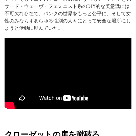
サード・ウェーヴ・フェミニスト系のDIY的な美意識には
不可欠な存在で、パンクの世界をもっと公平に、そして女
性のみならずあらゆる性別の人々にとって安全な場所にし
ようと活動に励んでいた。
クローゼットの扉を蹴破る