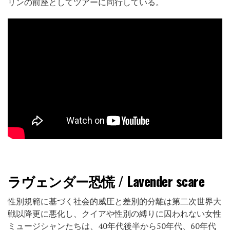
リンの前座としてツアーに同行している。
ラヴェンダー恐慌 / Lavender scare
性別規範に基づく社会的威圧と差別的分離は第二次世界大
戦以降更に悪化し、クイアや性別の縛りに囚われない女性
ミュージシャンたちは、40年代後半から50年代、60年代