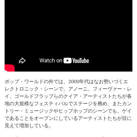
ポップ・ワールドの外では、2000年代はなお勢いづくエ
レクトロニック・シーンで、アノーニ、フィーヴァー・レ
イ、ゴールドフラップらのクイア・アーティストたちが各
地の大規模なフェスティバルでステージを務め、またカン
トリー・ミュージックやヒップホップのシーンでも、ゲイ
であることをオープンにしているアーティストたちが目に
見えて増加している。