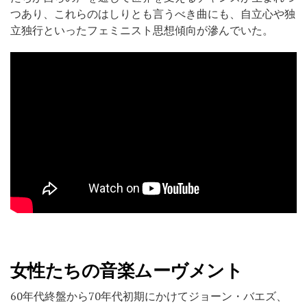
つあり、これらのはしりとも言うべき曲にも、自立心や独
立独行といったフェミニスト思想傾向が滲んでいた。
女性たちの音楽ムーヴメント
60年代終盤から70年代初期にかけてジョーン・バエズ、