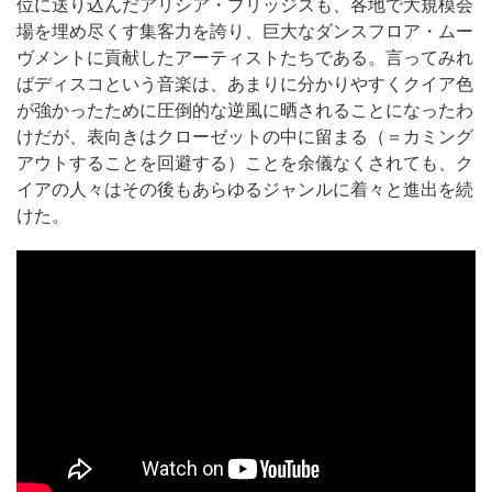
位に送り込んだアリシア・ブリッジズも、各地で大規模会
場を埋め尽くす集客力を誇り、巨大なダンスフロア・ムー
ヴメントに貢献したアーティストたちである。言ってみれ
ばディスコという音楽は、あまりに分かりやすくクイア色
が強かったために圧倒的な逆風に晒されることになったわ
けだが、表向きはクローゼットの中に留まる（＝カミング
アウトすることを回避する）ことを余儀なくされても、ク
イアの人々はその後もあらゆるジャンルに着々と進出を続
けた。