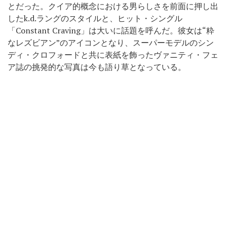
とだった。クイア的概念における男らしさを前面に押し出
したk.d.ラングのスタイルと、ヒット・シングル
「Constant Craving」は大いに話題を呼んだ。彼女は“粋
なレズビアン”のアイコンとなり、スーパーモデルのシン
ディ・クロフォードと共に表紙を飾ったヴァニティ・フェ
ア誌の挑発的な写真は今も語り草となっている。