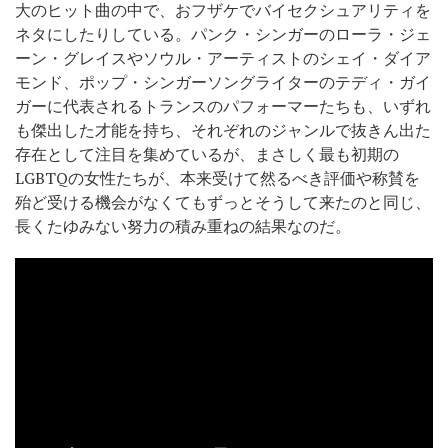
大のヒット曲の中で、おフザケでバイセクシュアリティを
ネタにしたりしている。パンク・シンガーのローラ・ジェ
ーン・グレイスやソウル・アーティストのシェイ・ダイア
モンド、ポップ・シンガーソングライターのテディ・ガイ
ガーに代表されるトランスのパフォーマーたちも、いずれ
も傑出した才能を持ち、それぞれのジャンルで抜きん出た
存在として注目を集めているが、まさしく最も初期の
LGBTQの女性たちが、本来受けて然るべき評価や称賛を
殆ど受ける機会がなくてもずっとそうして来たのと同じ、
長くたゆみない努力の積み重ねの結果なのだ。