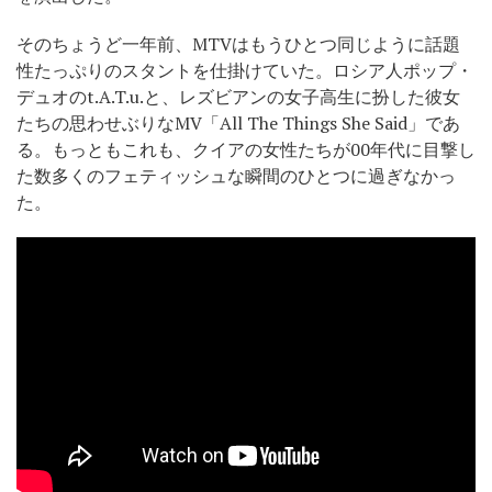
そのちょうど一年前、MTVはもうひとつ同じように話題
性たっぷりのスタントを仕掛けていた。ロシア人ポップ・
デュオのt.A.T.u.と、レズビアンの女子高生に扮した彼女
たちの思わせぶりなMV「All The Things She Said」であ
る。もっともこれも、クイアの女性たちが00年代に目撃し
た数多くのフェティッシュな瞬間のひとつに過ぎなかっ
た。