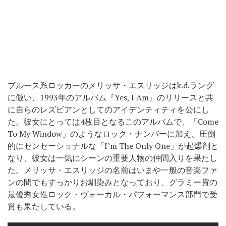
ブルース系ロッカーのメリッサ・エスリッジはk.d.ラング
に倣い、1993年のアルバム『Yes, I Am』のリリースと共
に自らのレズビアンとしてのアイデンティティを公にし
た。彼女にとっては4枚目となるこのアルバムで、「Come
To My Window」のようなロック・ナンバーに加え、圧倒
的にセンセーショナルな「I’m The Only One」が起爆剤と
なり、彼女は一気にシーンの重要人物の仲間入りを果たし
た。メリッサ・エスリッジの名前はいまや一般の音楽ファ
ンの間でもすっかりお馴染みとなっており、グラミー賞の
最優秀女性ロック・ヴォーカル・パフォーマンス部門で受
賞も果たしている。