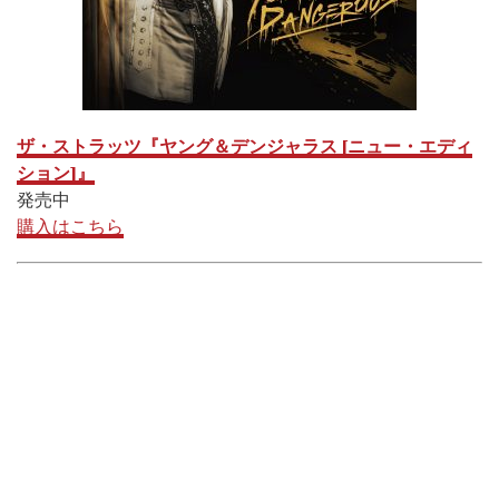
ザ・ストラッツ『ヤング＆デンジャラス [ニュー・エディ
ション]』
発売中
購入はこちら