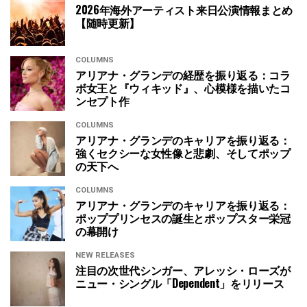
2026年海外アーティスト来日公演情報まとめ
【随時更新】
COLUMNS
アリアナ・グランデの経歴を振り返る：コラ
ボ女王と『ウィキッド』、心模様を描いたコ
ンセプト作
COLUMNS
アリアナ・グランデのキャリアを振り返る：
強くセクシーな女性像と悲劇、そしてポップ
の天下へ
COLUMNS
アリアナ・グランデのキャリアを振り返る：
ポッププリンセスの誕生とポップスター栄冠
の幕開け
NEW RELEASES
注目の次世代シンガー、アレッシ・ローズが
ニュー・シングル「Dependent」をリリース