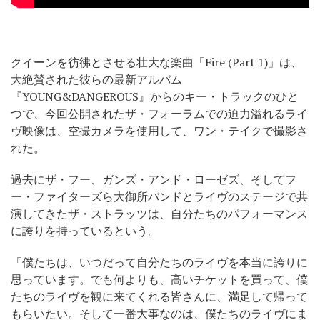
クイーンを彷彿とさせる壮大な楽曲「Fire (Part 1)」は、
大絶賛された彼らの最新アルバム
『YOUNG&DANGEROUS』からのキー・トラックのひと
つで、今回公開されたザ・フォーラムでの迫力溢れるライ
ヴ映像は、空撮カメラを使用して、ワン・テイクで撮影さ
れた。
過去にザ・フー、ガンズ・アンド・ローゼズ、そしてフ
ー・ファイターズら大御所バンドとライヴのステージで共
演してきたザ・ストラッツは、自分たちのパフォーマンス
に誇りを持っているという。
「僕たちは、いつだって自分たちのライヴを本当に誇りに
思っています。でも何よりも、高いチケットを買って、僕
たちのライヴを観に来てくれる皆さんに、満足して帰って
もらいたい。そして一番大事なのは、僕たちのライヴにま