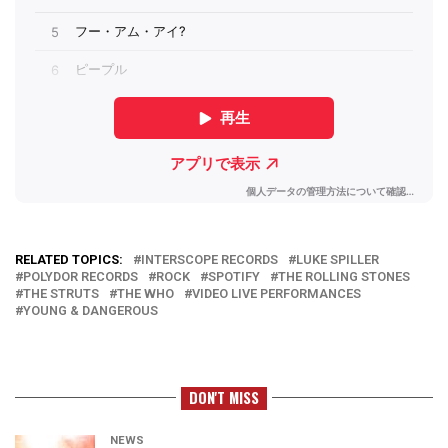
RELATED TOPICS:
INTERSCOPE RECORDS
LUKE SPILLER
POLYDOR RECORDS
ROCK
SPOTIFY
THE ROLLING STONES
THE STRUTS
THE WHO
VIDEO LIVE PERFORMANCES
YOUNG & DANGEROUS
DON'T MISS
NEWS