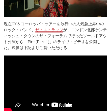
現在UK＆ヨーロッパ・ツアーを敢行中の人気急上昇中の
ロック・バンド、
ザ・ストラッツ
が、ロンドン北部ケンテ
ィッシュ・タウンのザ・フォーラムで行ったソールドアウ
ト公演から「Fire (Part 1)」のライヴ・ビデオを公開し
た。映像は下記よりご覧いただける。