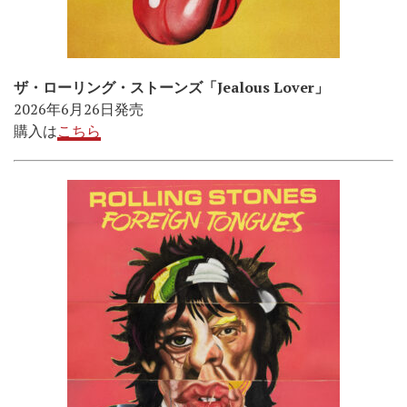
ザ・ローリング・ストーンズ「Jealous Lover」
2026年6月26日発売
購入は
こちら