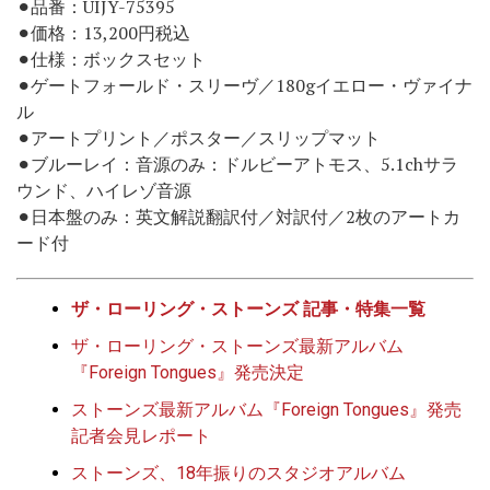
⚫︎品番：UIJY-75395
⚫︎価格：13,200円税込
⚫︎仕様：ボックスセット
⚫︎ゲートフォールド・スリーヴ／180gイエロー・ヴァイナ
ル
⚫︎アートプリント／ポスター／スリップマット
⚫︎ブルーレイ：音源のみ：ドルビーアトモス、5.1chサラ
ウンド、ハイレゾ音源
⚫︎日本盤のみ：英文解説翻訳付／対訳付／2枚のアートカ
ード付
ザ・ローリング・ストーンズ 記事・特集一覧
ザ・ローリング・ストーンズ最新アルバム
『Foreign Tongues』発売決定
ストーンズ最新アルバム『Foreign Tongues』発売
記者会見レポート
ストーンズ、18年振りのスタジオアルバム