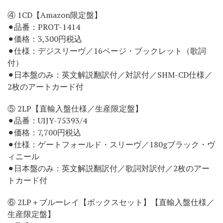
④ 1CD【Amazon限定盤】
⚫︎品番：PROT-1414
⚫︎価格：3,300円税込
⚫︎仕様：デジスリーヴ／16ページ・ブックレット（歌詞
付）
⚫︎日本盤のみ：英文解説翻訳付／対訳付／SHM-CD仕様／
2枚のアートカード付
⑤ 2LP【直輸入盤仕様／生産限定盤】
⚫︎品番：UIJY-75393/4
⚫︎価格：7,700円税込
⚫︎仕様：ゲートフォールド・スリーヴ／180gブラック・ヴ
ィニール
⚫︎日本盤のみ：英文解説翻訳付／歌詞対訳付／2枚のアー
トカード付
⑥ 2LP＋ブルーレイ【ボックスセット】【直輸入盤仕様／
生産限定盤】