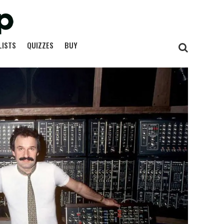
LISTS
QUIZZES
BUY