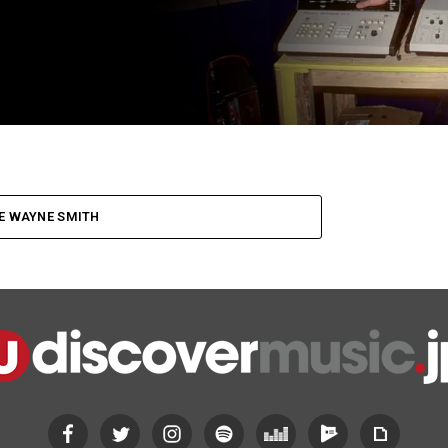
E WAYNE SMITH