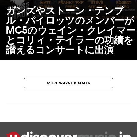
ガンズやストーン・テンプ
ル・パイロッツのメンバーが
MC5のウェイン・クレイマー
とコリィ・テイラーの功績を
讃えるコンサートに出演
MORE WAYNE KRAMER