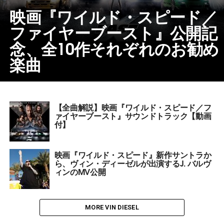
映画『ワイルド・スピード／
ファイヤーブースト』公開記
念、全10作それぞれのお勧め
楽曲
【全曲解説】映画『ワイルド・スピード／フ
ァイヤーブースト』サウンドトラック【動画
付】
映画『ワイルド・スピード』新作サントラか
ら、ヴィン・ディーゼルが出演するJ. バルヴ
ィンのMV公開
MORE VIN DIESEL