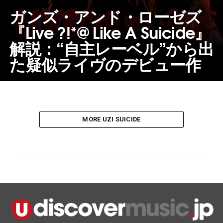
ガンズ・アンド・ローゼズ
『Live ?!*@ Like A Suicide』
解説：“自主レーベル”から出
た疑似ライヴのデビュー作
MORE UZI SUICIDE