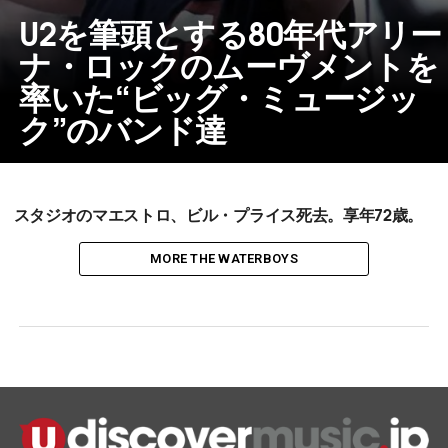
U2を筆頭とする80年代アリー
ナ・ロックのムーヴメントを
率いた“ビッグ・ミュージッ
ク”のバンド達
スタジオのマエストロ、ビル・プライス死去。享年72歳。
MORE THE WATERBOYS