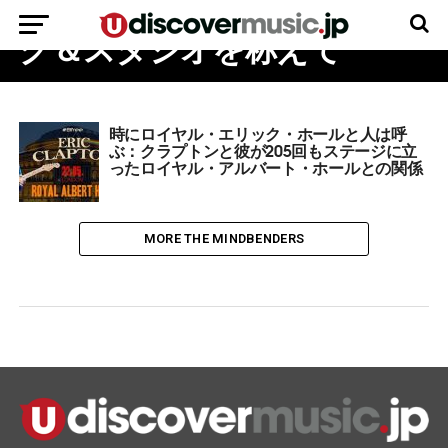
ート、マスター・オブ・ソン
グ＆スタジオを称えて
時にロイヤル・エリック・ホールと人は呼
ぶ：クラプトンと彼が205回もステージに立
ったロイヤル・アルバート・ホールとの関係
MORE THE MINDBENDERS