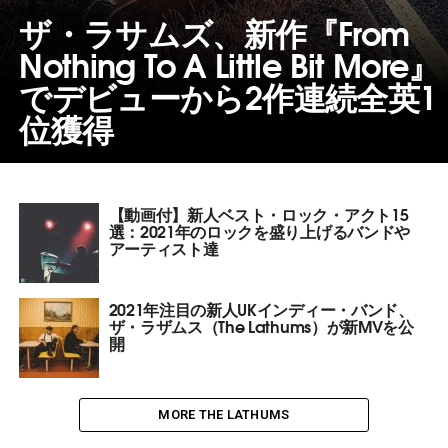
ザ・ラサムズ、新作『From
Nothing To A Little Bit More』
でデビューから2作連続全英1
位獲得
【動画付】新人ベスト・ロック・アクト15
選：2021年のロックを盛り上げるバンドや
アーティスト達
2021年注目の新人UKインディー・バンド、
ザ・ラザムス（The Lathums）が新MVを公
開
MORE THE LATHUMS