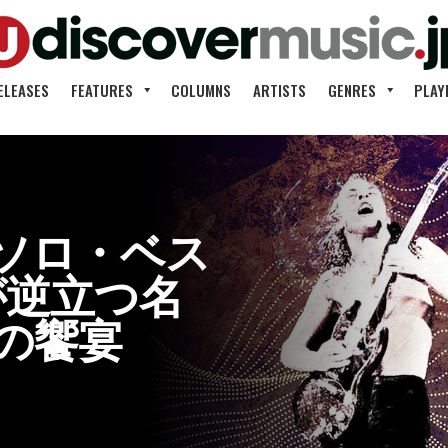
ELEASES
FEATURES
COLUMNS
ARTISTS
GENRES
PLAY
ソロ・ベス
毛が逆立つ名
の饗宴